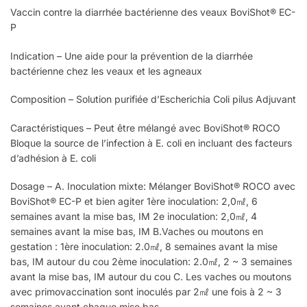
Vaccin contre la diarrhée bactérienne des veaux BoviShot® EC-
P
Indication – Une aide pour la prévention de la diarrhée
bactérienne chez les veaux et les agneaux
Composition – Solution purifiée d’Escherichia Coli pilus Adjuvant
Caractéristiques – Peut être mélangé avec BoviShot® ROCO
Bloque la source de l’infection à E. coli en incluant des facteurs
d’adhésion à E. coli
Dosage – A. Inoculation mixte: Mélanger BoviShot® ROCO avec
BoviShot® EC-P et bien agiter 1ère inoculation: 2,0㎖, 6
semaines avant la mise bas, IM 2e inoculation: 2,0㎖, 4
semaines avant la mise bas, IM B.Vaches ou moutons en
gestation : 1ère inoculation: 2.0㎖, 8 semaines avant la mise
bas, IM autour du cou 2ème inoculation: 2.0㎖, 2 ~ 3 semaines
avant la mise bas, IM autour du cou C. Les vaches ou moutons
avec primovaccination sont inoculés par 2㎖ une fois à 2 ~ 3
semaines avant chaque mise bas