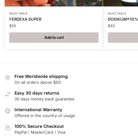
INJECTABLE
INJECTABLE
FERDEXA SUPER
DOXIKUM®10
$
55
$
45
Add to cart
Free Worldwide shipping
On all orders above $50
Easy 30 days returns
30 days money back guarantee
International Warranty
Offered in the country of usage
100% Secure Checkout
PayPal / MasterCard / Visa