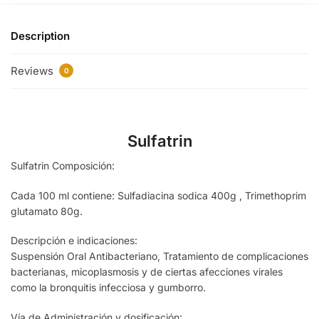
Description
Reviews
0
Sulfatrin
Sulfatrin Composición:
Cada 100 ml contiene: Sulfadiacina sodica 400g , Trimethoprim
glutamato 80g.
Descripción e indicaciones:
Suspensión Oral Antibacteriano, Tratamiento de complicaciones
bacterianas, micoplasmosis y de ciertas afecciones virales
como la bronquitis infecciosa y gumborro.
Vía de Administración y dosificación: