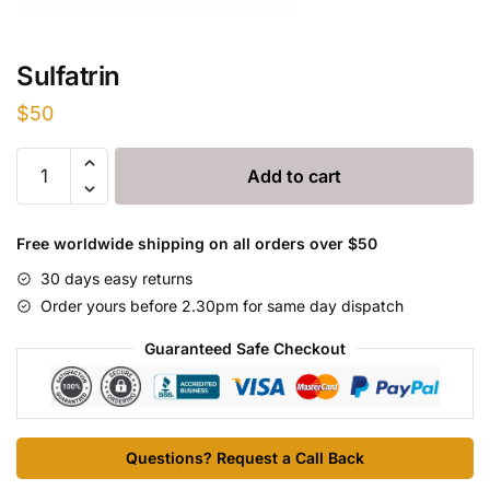
Sulfatrin
$
50
Sulfatrin
Add to cart
quantity
Free worldwide shipping on all orders over $50
30 days easy returns
Order yours before 2.30pm for same day dispatch
Guaranteed Safe Checkout
Questions? Request a Call Back